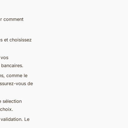
voir comment
es et choisissez
 vos
 bancaires.
ons, comme le
 Assurez-vous de
e sélection
 choix.
validation. Le