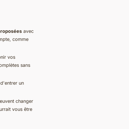
proposées
avec
compte, comme
nir vos
complètes sans
 d'entrer un
peuvent changer
rrait vous être