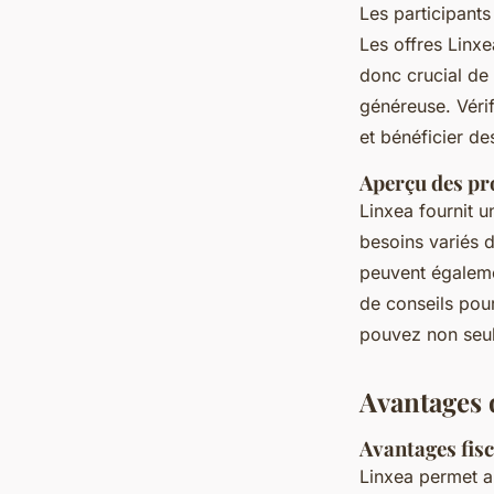
Les participants
Les offres Linxe
donc crucial de
généreuse. Véri
et bénéficier de
Aperçu des pro
Linxea fournit 
besoins variés d
peuvent égaleme
de conseils pour
pouvez non seule
Avantages 
Avantages fisc
Linxea permet a