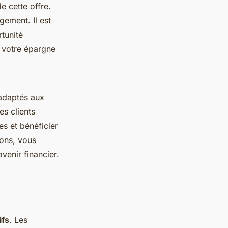
e cette offre.
gement. Il est
tunité
 votre épargne
 adaptés aux
es clients
s et bénéficier
ions, vous
venir financier.
ifs
. Les