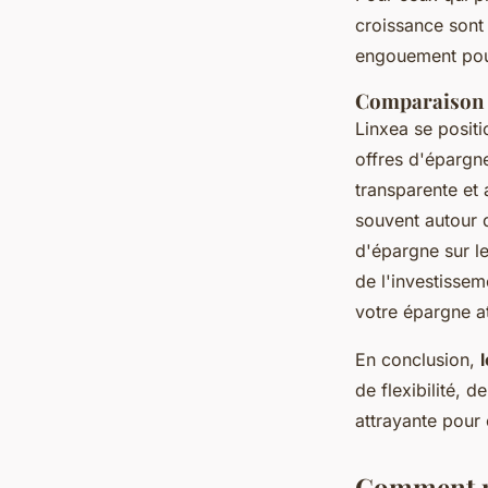
croissance sont 
engouement pour
Comparaison d
Linxea se posit
offres d'épargne
transparente et 
souvent autour 
d'épargne sur l
de l'investissem
votre épargne at
En conclusion,
de flexibilité, 
attrayante pour 
Comment pr