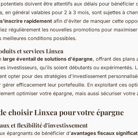
 potentiels doivent être attentifs aux délais pour bénéficier d
a, en général valables pour 2 à 3 mois, sont sujettes à chan
s'inscrire rapidement
afin d'éviter de manquer cette oppor
fiez régulièrement les nouvelles promotions pour maximiser
s meilleures conditions possibles.
duits et services Linxea
un
large éventail de solutions d'épargne
, offrant des plans
es investisseurs, qu'ils soient débutants ou expérimentés. L
nt opter pour des stratégies d'investissement personnalisée
 gérer efficacement leur portefeuille. En exploitant ces opt
ment optimiser votre épargne, mais aussi sécuriser votre a
de choisir Linxea pour votre épargne
aux et flexibilité d'investissement
ux épargnants de bénéficier d'
avantages fiscaux significat