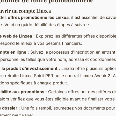
uvrir un compte Linxea
 des
offres promotionnelles Linxea
, il est essentiel de sa
. Voici un guide détaillé des étapes à suivre :
ite web de Linxea
: Explorez les différentes offres disponibl
rrespond le mieux à vos besoins financiers.
mpte en ligne
: Suivez le processus d'inscription en entrant
 personnelles telles que votre nom, adresse et coordonnées
 le produit d'investissement
: Linxea offre plusieurs opti
e retraite Linxea Spirit PER ou le contrat Linxea Avenir 2.
itions spécifiques à chaque produit.
igibilité aux promotions
: Certaines offres ont des critères d
alors vérifiez que vous êtes éligible avant de finaliser votre
e dossier
: Une fois rempli, soumettez vos documents pour 
tement peut varier.