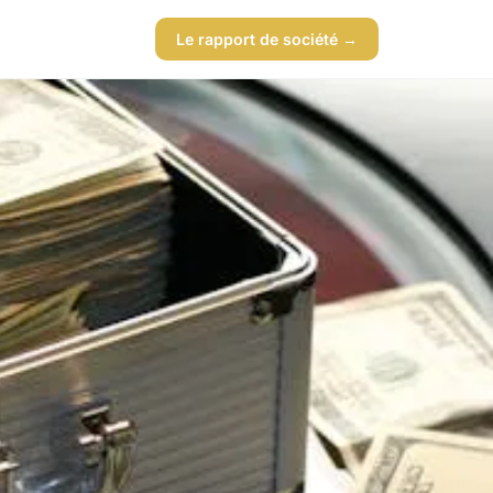
Le rapport de société →