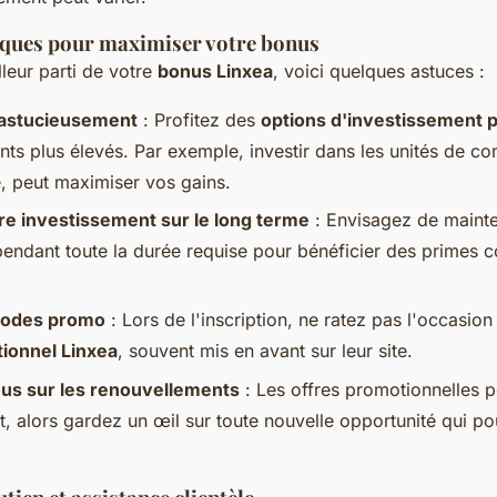
iques pour maximiser votre bonus
lleur parti de votre
bonus Linxea
, voici quelques astuces :
 astucieusement
: Profitez des
options d'investissement 
ts plus élevés. Par exemple, investir dans les unités de 
 peut maximiser vos gains.
tre investissement sur le long terme
: Envisagez de mainte
endant toute la durée requise pour bénéficier des primes 
 codes promo
: Lors de l'inscription, ne ratez pas l'occasion
ionnel Linxea
, souvent mis en avant sur leur site.
us sur les renouvellements
: Les offres promotionnelles 
, alors gardez un œil sur toute nouvelle opportunité qui pou