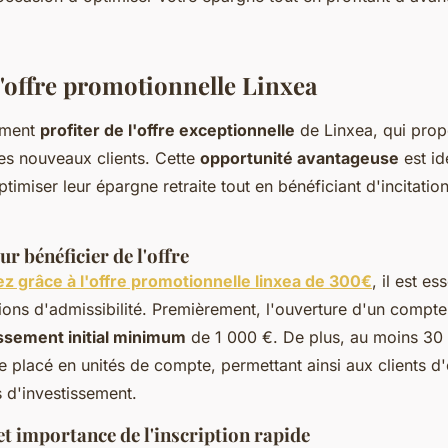
l'offre promotionnelle Linxea
mment
profiter de l'offre exceptionnelle
de Linxea, qui pro
es nouveaux clients. Cette
opportunité avantageuse
est id
ptimiser leur épargne retraite tout en bénéficiant d'incitatio
r bénéficier de l'offre
 grâce à l'offre promotionnelle linxea de 300€
, il est es
ions d'admissibilité. Premièrement, l'ouverture d'un compte
ssement initial minimum
de 1 000 €. De plus, au moins 30
e placé en unités de compte, permettant ainsi aux clients d
 d'investissement.
et importance de l'inscription rapide