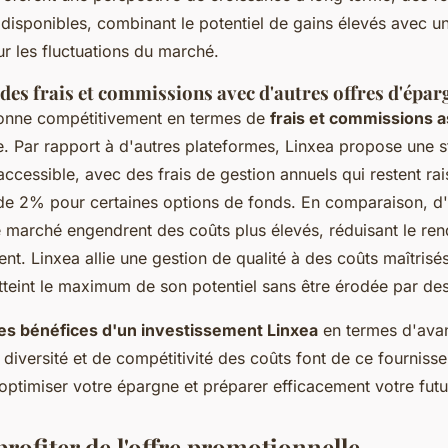
disponibles, combinant le potentiel de gains élevés avec u
 les fluctuations du marché.
es frais et commissions avec d'autres offres d'épar
ionne compétitivement en termes de
frais et commissions 
. Par rapport à d'autres plateformes, Linxea propose une str
accessible, avec des frais de gestion annuels qui restent ra
de 2% pour certaines options de fonds. En comparaison, d'
e marché engendrent des coûts plus élevés, réduisant le re
ent. Linxea allie une gestion de qualité à des coûts maîtrisé
teint le maximum de son potentiel sans être érodée par des 
les bénéfices d'un investissement Linxea
en termes d'avan
de diversité et de compétitivité des coûts font de ce fourniss
optimiser votre épargne et préparer efficacement votre futur
ofiter de l'offre promotionnelle