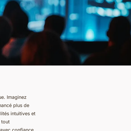
que. Imaginez
nancé plus de
tés intuitives et
 tout
 avec confiance.