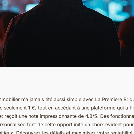
 investissez
immobilier n'a jamais été aussi simple avec La Première Bri
seulement 1 €, tout en accédant à une plateforme qui a fi
mmobilier
 reçoit une note impressionnante de 4.8/5. Des fonctionnali
rsonnalisée font de cette opportunité un choix évident pour
itieux. Découvrez les détails et maximisez votre rentabilité