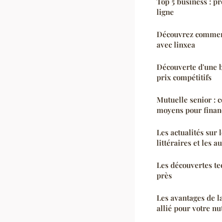
Top 5 business : p
ligne
Découvrez commen
avec linxea
Découverte d'une 
prix compétitifs
Mutuelle senior : 
moyens pour financ
Les actualités sur 
littéraires et les 
Les découvertes te
près
Les avantages de l
allié pour votre nu