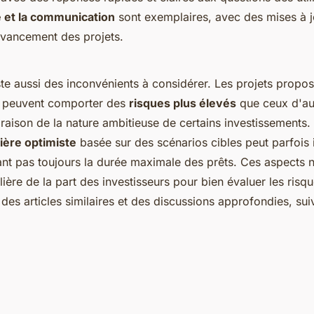
 et la communication
sont exemplaires, avec des mises à jo
'avancement des projets.
iste aussi des inconvénients à considérer. Les projets propo
e peuvent comporter des
risques plus élevés
que ceux d'au
raison de la nature ambitieuse de certains investissements.
ière optimiste
basée sur des scénarios cibles peut parfois 
tant pas toujours la durée maximale des prêts. Ces aspects 
ulière de la part des investisseurs pour bien évaluer les risq
des articles similaires et des discussions approfondies, su