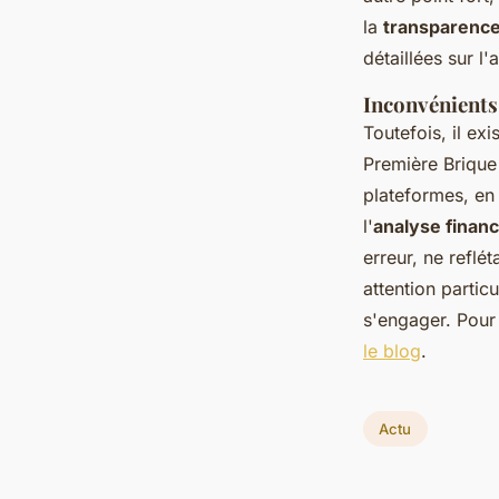
la
transparence
détaillées sur l
Inconvénients
Toutefois, il ex
Première Briqu
plateformes, en 
l'
analyse financ
erreur, ne reflé
attention partic
s'engager. Pour 
le blog
.
Actu