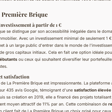
a Première Brique
 Investissement à partir de 1 €
que se distingue par son accessibilité inégalée dans le dom
mobilier. Avec un investissement minimal de seulement 1 €,
et à un large public d'entrer dans le monde de l'investisse
de gros capitaux initiaux. Cela en fait une option idéale pou
débutants
ou ceux qui souhaitent diversifier leur portefeuill
tes.
t satisfaction
de La Première Brique est impressionnante. La plateforme 
sur 435 avis Google, témoignant d'une
satisfaction élevée
puis sa création en 2019, elle a financé des projets totalisa
nt moyen attractif de 11% par an. Cette combinaison de
r
on client fait de La Première Brique un choix prisé pour ceu