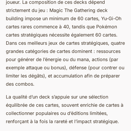
joueur. La composition de ces decks dépend
strictement du jeu : Magic The Gathering deck
building impose un minimum de 60 cartes, Yu-Gi-Oh
cartes rares commence à 40, tandis que Pokémon
cartes stratégiques nécessite également 60 cartes.
Dans ces meilleurs jeux de cartes stratégiques, quatre
grandes catégories de cartes dominent : ressources
pour générer de l’énergie ou du mana, actions (par
exemple attaque ou bonus), défense (pour contrer ou
limiter les dégâts), et accumulation afin de préparer
des combos.
La qualité d’un deck s’appuie sur une sélection
équilibrée de ces cartes, souvent enrichie de cartes à
collectionner populaires ou d’éditions limitées,
renforçant à la fois la rareté et l’impact stratégique.