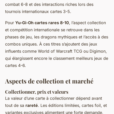
combat 6-8 et des interactions riches lors des
tournois internationaux cartes 3-5.
Pour
Yu-Gi-Oh cartes rares 8-10
, l’aspect collection
et compétition internationale se retrouve dans les
phases de jeu, les dragons mythiques et l’accès à des
combos uniques. À ces titres s’ajoutent des jeux
influents comme World of Warcraft TCG ou Digimon,
qui élargissent encore le classement meilleurs jeux de
cartes 4-6.
Aspects de collection et marché
Collectionner, prix et valeurs
La valeur d’une carte à collectionner dépend avant
tout de sa
rareté
. Les éditions limitées, cartes foil, et
variantes exclusives alimentent une forte demande,