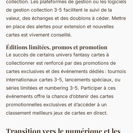
collection. Les plateformes de gestion ou les logiciels
de gestion collection 3-5 facilitent le suivi de la
valeur, des échanges et des doublons à céder. Mettre
en place des alertes pour extension et nouvelles
cartes est vivement conseillé.
Éditions limitées, promos et promotion
Le succès de certains univers fantasy cartes à
collectionner est renforcé par des promotions de
cartes exclusives et des événements dédiés : tournois
internationaux cartes 3-5, lancements spéciaux, ou
séries limitées et numbering 3-5. Participer à ces
événements offre la chance d’obtenir des cartes
promotionnelles exclusives et d’accéder à un
classement meilleurs jeux de cartes en direct.
Transition vers le numérique et les