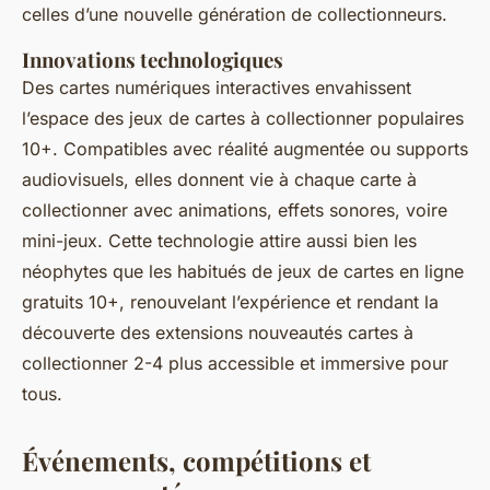
celles d’une nouvelle génération de collectionneurs.
Innovations technologiques
Des cartes numériques interactives envahissent
l’espace des jeux de cartes à collectionner populaires
10+. Compatibles avec réalité augmentée ou supports
audiovisuels, elles donnent vie à chaque carte à
collectionner avec animations, effets sonores, voire
mini-jeux. Cette technologie attire aussi bien les
néophytes que les habitués de jeux de cartes en ligne
gratuits 10+, renouvelant l’expérience et rendant la
découverte des extensions nouveautés cartes à
collectionner 2-4 plus accessible et immersive pour
tous.
Événements, compétitions et