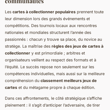
communautés
Les
cartes à collectionner populaires
prennent toute
leur dimension lors des grands événements et
compétitions. Des tournois locaux aux rencontres
nationales et mondiales structurent l’année des
passionnés : chacun y trouve sa place, du novice au
stratège. La maîtrise des
règles des jeux de cartes à
collectionner
y est primordiale ; arbitres et
organisateurs veillent au respect des formats et à
l’équité. Le succès repose non seulement sur les
compétences individuelles, mais aussi sur la meilleure
compréhension du
classement meilleurs jeux de
cartes
et du métagame propre à chaque édition.
Dans ces affrontements, le côté stratégique s’affiche
pleinement : il s’agit d’anticiper l’adversaire, de tirer