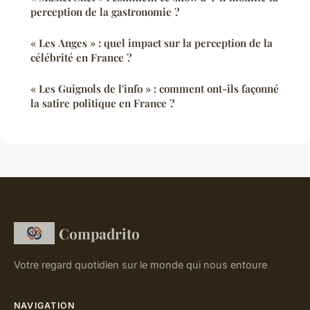
perception de la gastronomie ?
« Les Anges » : quel impact sur la perception de la
célébrité en France ?
« Les Guignols de l'info » : comment ont-ils façonné
la satire politique en France ?
Compadrito
Votre regard quotidien sur le monde qui nous entoure
NAVIGATION