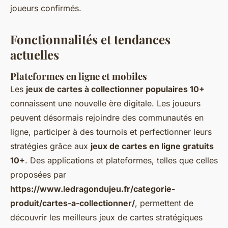
joueurs confirmés.
Fonctionnalités et tendances
actuelles
Plateformes en ligne et mobiles
Les
jeux de cartes à collectionner populaires 10+
connaissent une nouvelle ère digitale. Les joueurs
peuvent désormais rejoindre des communautés en
ligne, participer à des tournois et perfectionner leurs
stratégies grâce aux
jeux de cartes en ligne gratuits
10+
. Des applications et plateformes, telles que celles
proposées par
https://www.ledragondujeu.fr/categorie-
produit/cartes-a-collectionner/
, permettent de
découvrir les meilleurs jeux de cartes stratégiques