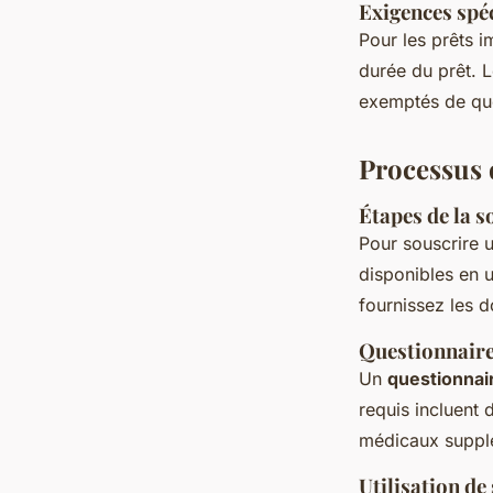
Exigences spéc
Pour les prêts 
durée du prêt. 
exemptés de que
Processus 
Étapes de la s
Pour souscrire 
disponibles en u
fournissez les d
Questionnaire
Un
questionnai
requis incluent
médicaux suppl
Utilisation d