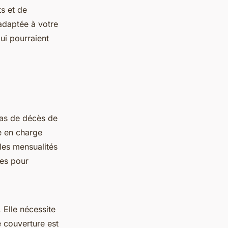
s et de
 adaptée à votre
ui pourraient
cas de décès de
se en charge
 les mensualités
les pour
 Elle nécessite
e couverture est