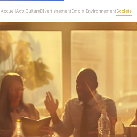
Accueil
Actu
Culture
Divertissement
Emploi
Environnement
Société