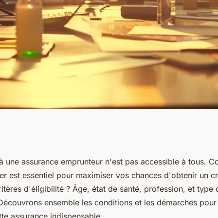
r : qui peut y
 à une assurance emprunteur n'est pas accessible à tous. 
er est essentiel pour maximiser vos chances d'obtenir un cr
itères d'éligibilité ? Âge, état de santé, profession, et type
. Découvrons ensemble les conditions et les démarches pour
tte assurance indispensable.