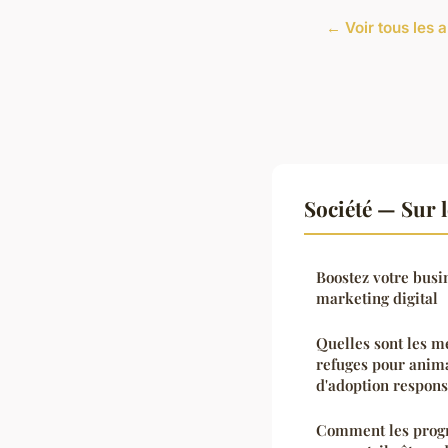
← Voir tous les a
Société — Sur 
Boostez votre busi
marketing digital
Quelles sont les m
refuges pour anim
d'adoption respons
Comment les prog