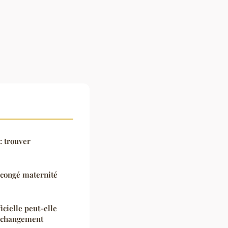
: trouver
congé maternité
icielle peut-elle
le changement