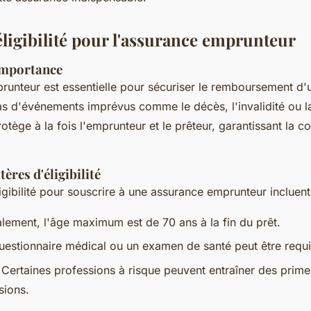
éligibilité pour l'assurance emprunteur
 importance
runteur est essentielle pour sécuriser le remboursement d'
as d'événements imprévus comme le décès, l'invalidité ou l
rotège à la fois l'emprunteur et le prêteur, garantissant la co
ères d'éligibilité
ligibilité pour souscrire à une assurance emprunteur incluent
lement, l'âge maximum est de 70 ans à la fin du prêt.
uestionnaire médical ou un examen de santé peut être requi
 Certaines professions à risque peuvent entraîner des prime
sions.