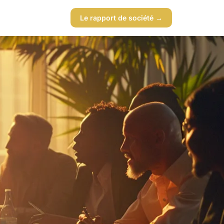
Le rapport de société →