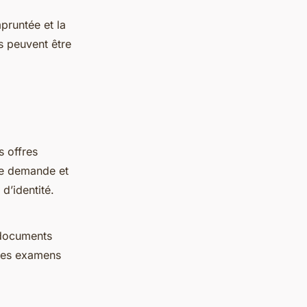
pruntée et la
s peuvent être
 offres
 de demande et
d’identité.
 documents
 des examens