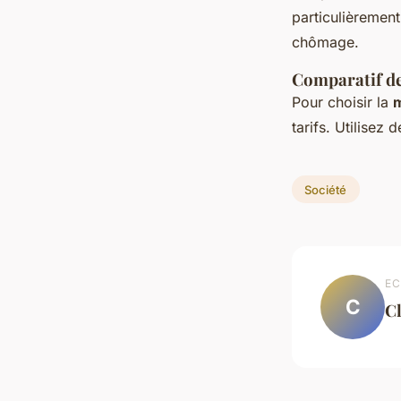
particulièrement
chômage.
Comparatif de
Pour choisir la
m
tarifs. Utilisez 
Société
EC
C
C