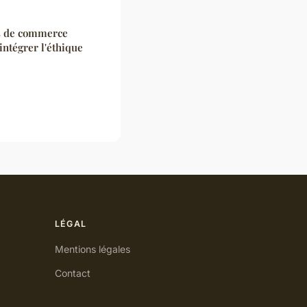
es de commerce
intégrer l'éthique
LÉGAL
Mentions légales
Contact