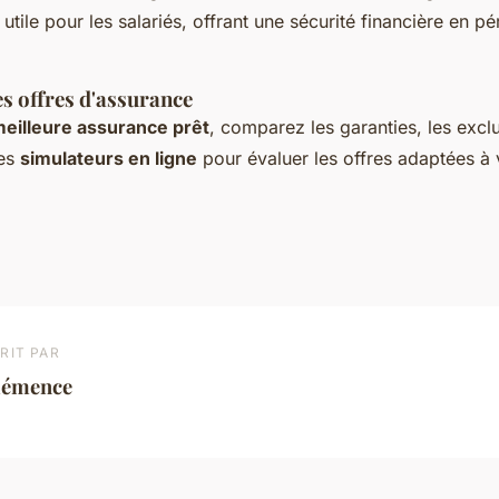
 utile pour les salariés, offrant une sécurité financière en p
s offres d'assurance
eilleure assurance prêt
, comparez les garanties, les exclu
des
simulateurs en ligne
pour évaluer les offres adaptées à v
RIT PAR
lémence