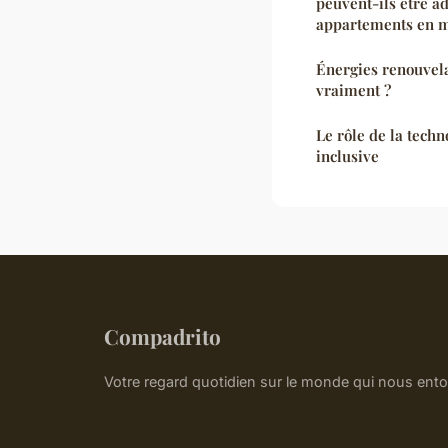
peuvent-ils être ad
appartements en m
Énergies renouvel
vraiment ?
Le rôle de la techn
inclusive
Compadrito
Votre regard quotidien sur le monde qui nous ent