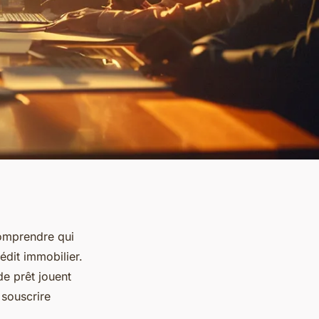
Comprendre qui
édit immobilier.
 de prêt jouent
 souscrire