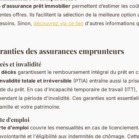
 d'assurance prêt immobilier
permettent d’estimer les coût
ntes offres. Ils facilitent la sélection de la meilleure option
besoins. Sinon,
découvrez via ce lien
d'autres informations q
aranties des assurances emprunteurs
ès et invalidité
 décès
garantissent le remboursement intégral du prêt en 
invalidité totale et irréversible
(PTIA) entraîne aussi la pri
e du prêt. En cas d'incapacité temporaire de travail (ITT),
endant la période d'invalidité. Ces garanties sont essentiel
amille et votre patrimoine.
te d'emploi
te d'emploi
couvre les mensualités en cas de licenciement.
volontarité et l'éligibilité aux indemnités de chômage. Cett