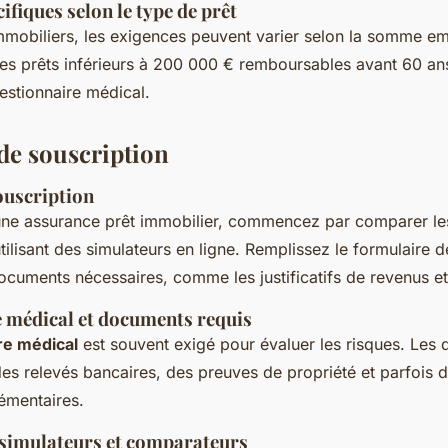
ifiques selon le type de prêt
immobiliers, les exigences peuvent varier selon la somme em
Les prêts inférieurs à 200 000 € remboursables avant 60 an
stionnaire médical.
de souscription
ouscription
une assurance prêt immobilier, commencez par comparer les
tilisant des simulateurs en ligne. Remplissez le formulaire
ocuments nécessaires, comme les justificatifs de revenus et 
 médical et documents requis
re médical
est souvent exigé pour évaluer les risques. Les
 des relevés bancaires, des preuves de propriété et parfois
émentaires.
e simulateurs et comparateurs