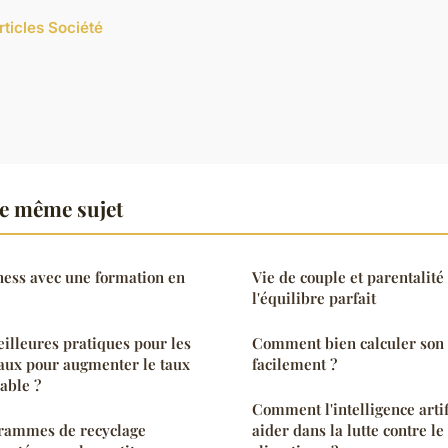
rticles Société
le même sujet
ness avec une formation en
Vie de couple et parentalité 
l'équilibre parfait
eilleures pratiques pour les
Comment bien calculer son 
aux pour augmenter le taux
facilement ?
able ?
Comment l'intelligence artif
rammes de recyclage
aider dans la lutte contre 